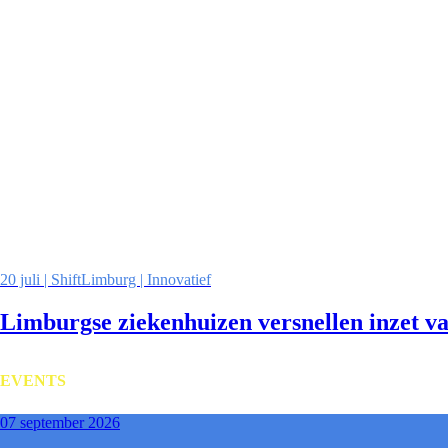
20 juli | ShiftLimburg | Innovatief
Limburgse ziekenhuizen versnellen inzet v
EVENTS
07 september 2026