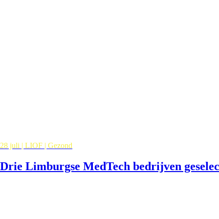
28 juli | LIOF | Gezond
Drie Limburgse MedTech bedrijven gesele