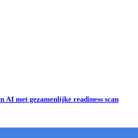
an AI met gezamenlijke readiness scan