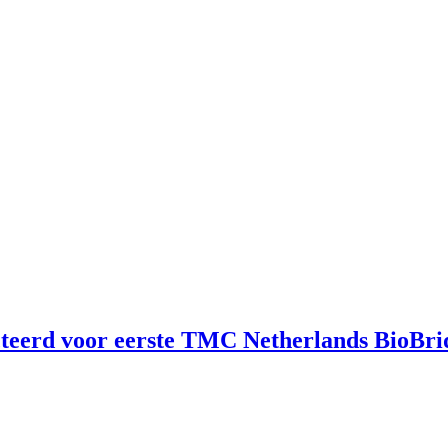
cteerd voor eerste TMC Netherlands BioBr