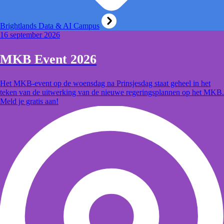
Brightlands Data & AI Campus
16 september 2026
MKB Event 2026
Het MKB-event op de woensdag na Prinsjesdag staat geheel in het
teken van de uitwerking van de nieuwe regeringsplannen op het MKB.
Meld je gratis aan!