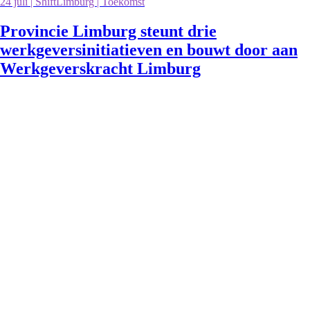
24 juli | ShiftLimburg | Toekomst
Provincie Limburg steunt drie
werkgeversinitiatieven en bouwt door aan
Werkgeverskracht Limburg