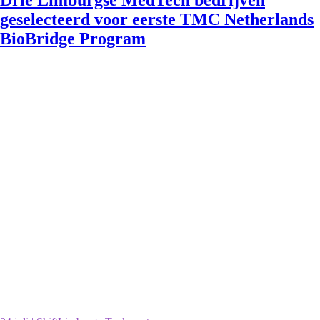
Drie Limburgse MedTech bedrijven
geselecteerd voor eerste TMC Netherlands
BioBridge Program