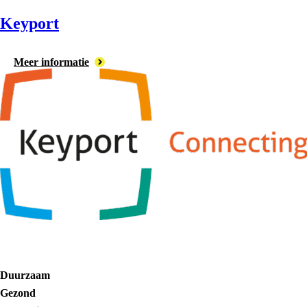
Keyport
Meer informatie
Duurzaam
Gezond