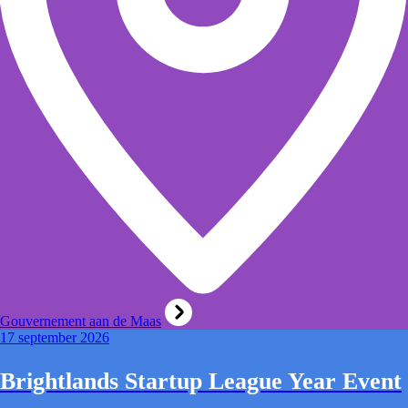
Gouvernement aan de Maas
17 september 2026
Brightlands Startup League Year Event