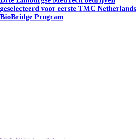
Drie Limburgse MedTech bedrijven
geselecteerd voor eerste TMC Netherlands
BioBridge Program