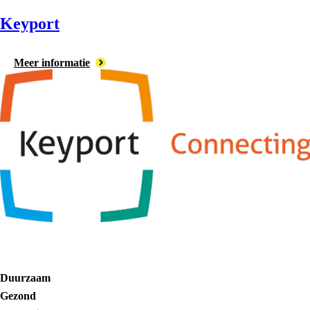
Keyport
Meer informatie
Duurzaam
Gezond