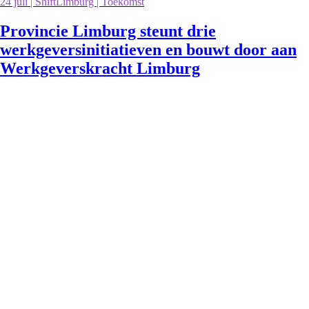
24 juli | ShiftLimburg | Toekomst
Provincie Limburg steunt drie
werkgeversinitiatieven en bouwt door aan
Werkgeverskracht Limburg