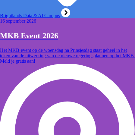
Brightlands Data & AI Campus
16 september 2026
MKB Event 2026
Het MKB-event op de woensdag na Prinsjesdag staat geheel in het
teken van de uitwerking van de nieuwe regeringsplannen op het MKB.
Meld je gratis aan!