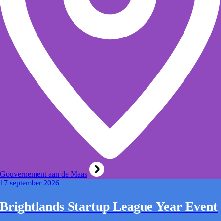
Gouvernement aan de Maas
17 september 2026
Brightlands Startup League Year Event