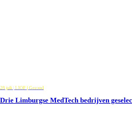
28 juli | LIOF | Gezond
Drie Limburgse MedTech bedrijven gesele