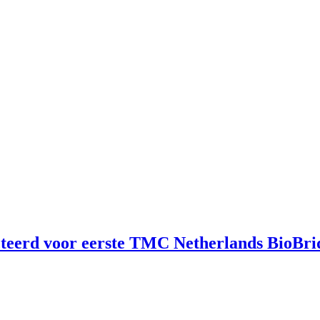
cteerd voor eerste TMC Netherlands BioBr