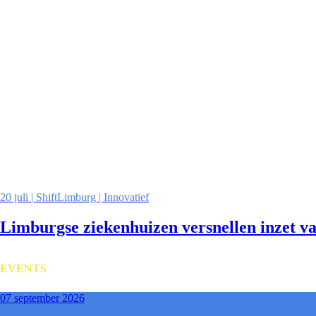
20 juli | ShiftLimburg | Innovatief
Limburgse ziekenhuizen versnellen inzet v
EVENTS
07 september 2026