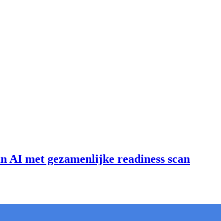
an AI met gezamenlijke readiness scan