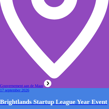
Gouvernement aan de Maas
17 september 2026
Brightlands Startup League Year Event