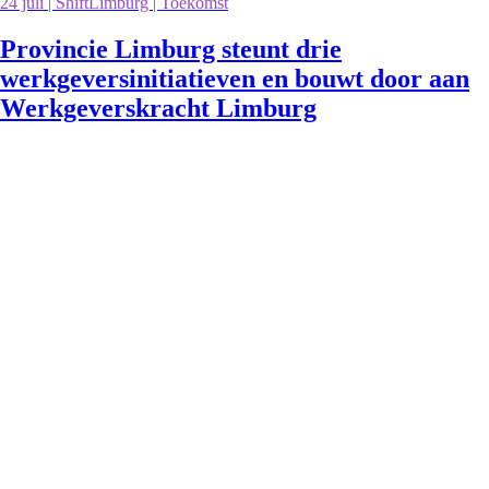
24 juli | ShiftLimburg | Toekomst
Provincie Limburg steunt drie
werkgeversinitiatieven en bouwt door aan
Werkgeverskracht Limburg