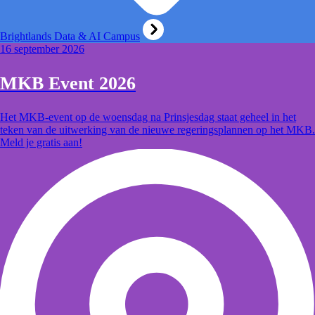
Brightlands Data & AI Campus
16 september 2026
MKB Event 2026
Het MKB-event op de woensdag na Prinsjesdag staat geheel in het
teken van de uitwerking van de nieuwe regeringsplannen op het MKB.
Meld je gratis aan!