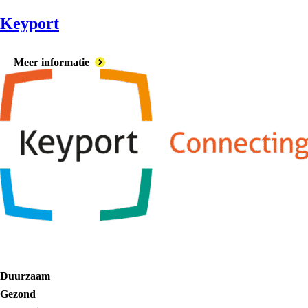
Keyport
Meer informatie
Duurzaam
Gezond