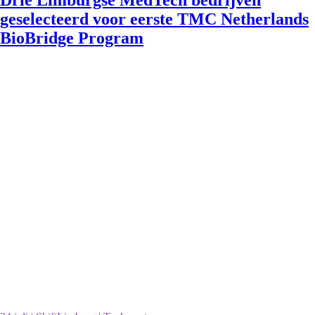
Drie Limburgse MedTech bedrijven
geselecteerd voor eerste TMC Netherlands
BioBridge Program