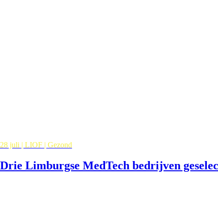
28 juli | LIOF | Gezond
Drie Limburgse MedTech bedrijven gesele