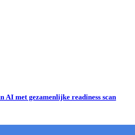
an AI met gezamenlijke readiness scan