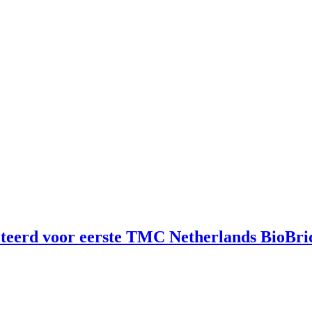
cteerd voor eerste TMC Netherlands BioBr