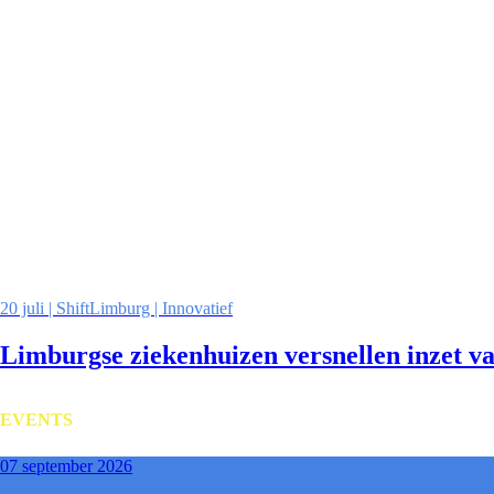
20 juli | ShiftLimburg | Innovatief
Limburgse ziekenhuizen versnellen inzet v
EVENTS
07 september 2026