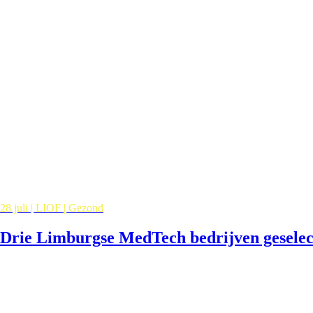
28 juli | LIOF | Gezond
Drie Limburgse MedTech bedrijven gesele