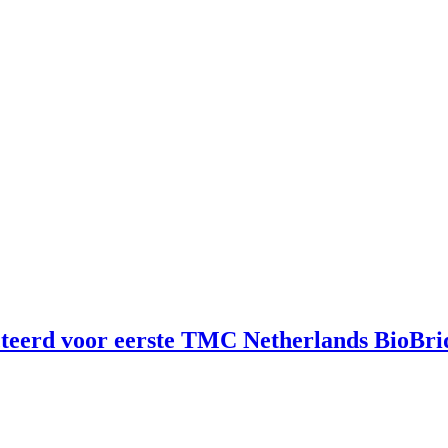
cteerd voor eerste TMC Netherlands BioBr