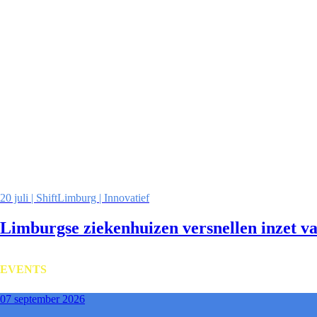
20 juli | ShiftLimburg | Innovatief
Limburgse ziekenhuizen versnellen inzet v
EVENTS
07 september 2026