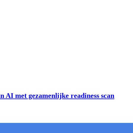
an AI met gezamenlijke readiness scan