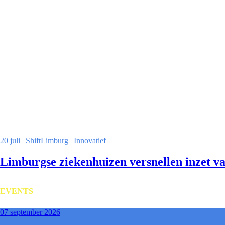
20 juli | ShiftLimburg | Innovatief
Limburgse ziekenhuizen versnellen inzet v
EVENTS
07 september 2026