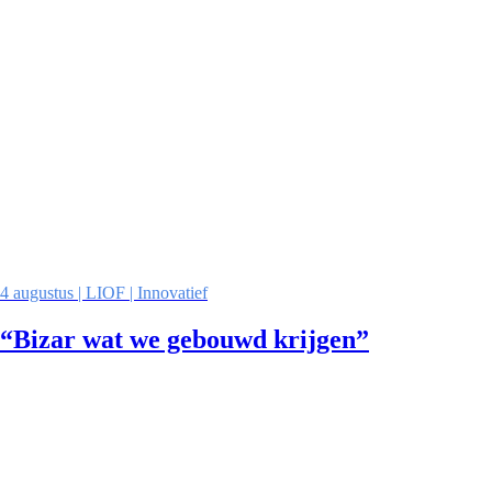
4 augustus | LIOF | Innovatief
“Bizar wat we gebouwd krijgen”