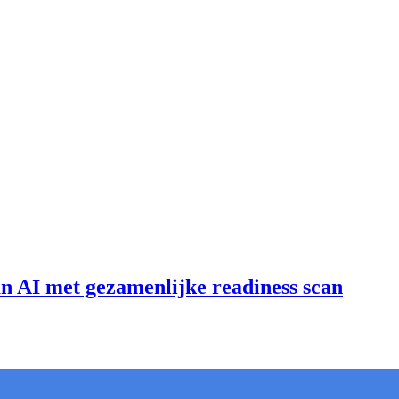
an AI met gezamenlijke readiness scan