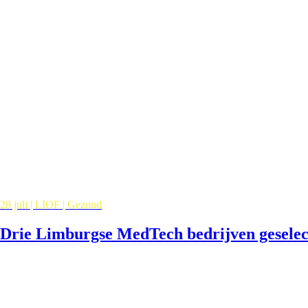
28 juli | LIOF | Gezond
Drie Limburgse MedTech bedrijven gesele