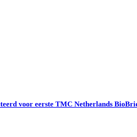
cteerd voor eerste TMC Netherlands BioBr