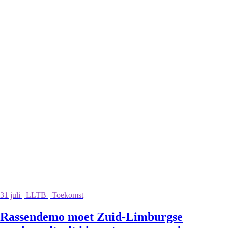
31 juli | LLTB | Toekomst
Rassendemo moet Zuid-Limburgse