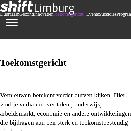
Duurzaam
Gezond
Innovatief
Toekomstgericht
Events
Subsidies
Progra
Toekomstgericht
Vernieuwen betekent verder durven kijken. Hier
vind je verhalen over talent, onderwijs,
arbeidsmarkt, economie en andere ontwikkelingen
die bijdragen aan een sterk en toekomstbestendig