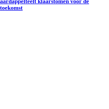
aardappelteelt klaarstomen voor de
toekomst