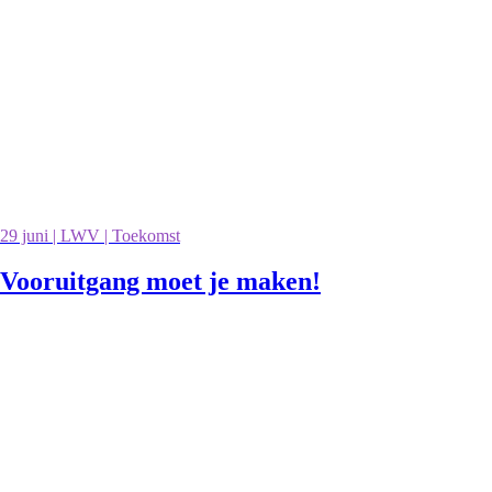
29 juni | LWV | Toekomst
Vooruitgang moet je maken!