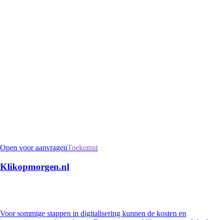
Open voor aanvragen
Toekomst
Klikopmorgen.nl
Voor sommige stappen in digitalisering kunnen de kosten en