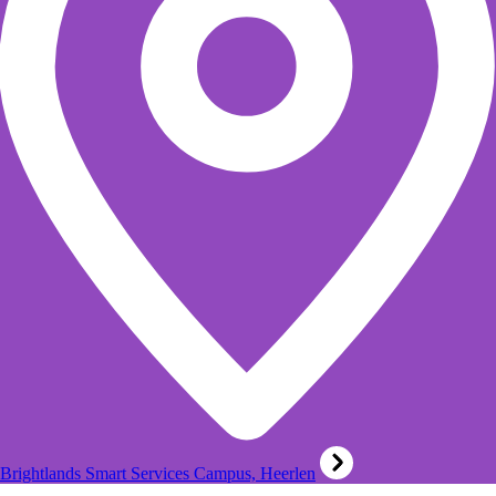
Brightlands Smart Services Campus, Heerlen