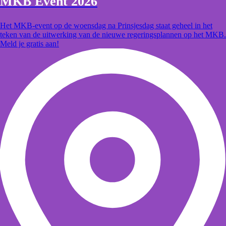
MKB Event 2026
Het MKB-event op de woensdag na Prinsjesdag staat geheel in het
teken van de uitwerking van de nieuwe regeringsplannen op het MKB.
Meld je gratis aan!