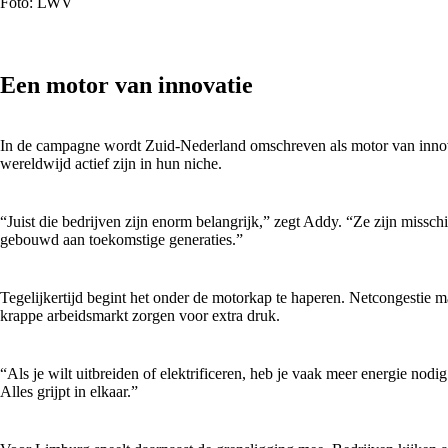
Foto: LWV
Een motor van innovatie
In de campagne wordt Zuid-Nederland omschreven als motor van innova
wereldwijd actief zijn in hun niche.
“Juist die bedrijven zijn enorm belangrijk,” zegt Addy. “Ze zijn missc
gebouwd aan toekomstige generaties.”
Tegelijkertijd begint het onder de motorkap te haperen. Netcongestie m
krappe arbeidsmarkt zorgen voor extra druk.
“Als je wilt uitbreiden of elektrificeren, heb je vaak meer energie nod
Alles grijpt in elkaar.”