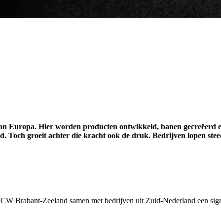
 van Europa. Hier worden producten ontwikkeld, banen gecreëerd e
. Toch groeit achter die kracht ook de druk. Bedrijven lopen stee
abant-Zeeland samen met bedrijven uit Zuid-Nederland een signaal a