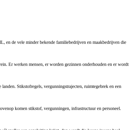
ML, en de vele minder bekende familiebedrijven en maakbedrijven die
 terrein. Er werken mensen, er worden gezinnen onderhouden en er wordt
 landen. Stikstofregels, vergunningstrajecten, ruimtegebrek en een
rbovenop komen stikstof, vergunningen, infrastructuur en personeel.