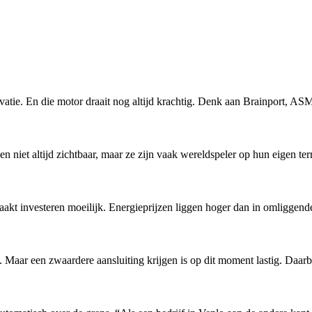
tie. En die motor draait nog altijd krachtig. Denk aan Brainport, AS
hien niet altijd zichtbaar, maar ze zijn vaak wereldspeler op hun eigen
aakt investeren moeilijk. Energieprijzen liggen hoger dan in omliggende
ig. Maar een zwaardere aansluiting krijgen is op dit moment lastig. Daa