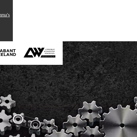
mma's