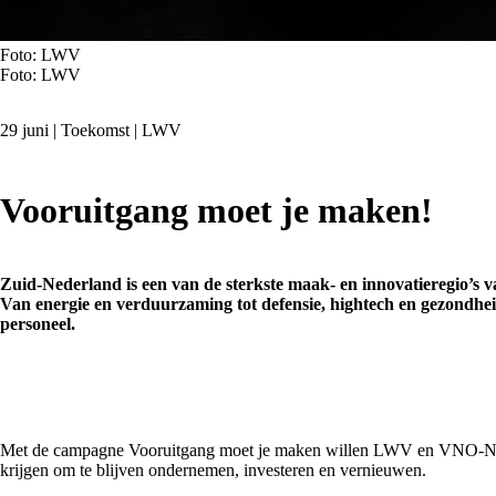
Foto: LWV
Foto: LWV
29 juni | Toekomst | LWV
Vooruitgang moet je maken!
Zuid-Nederland is een van de sterkste maak- en innovatieregio’s
Van energie en verduurzaming tot defensie, hightech en gezondheid
personeel.
Met de campagne Vooruitgang moet je maken willen LWV en VNO-NCW Br
krijgen om te blijven ondernemen, investeren en vernieuwen.